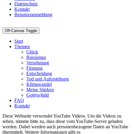
Datenschutz
Kontakt
Benutzeranmeldung
Off-Canvas Toggle
Start
Themen
Glück
Rassismus
Versöhnung
Firmung
Entscheidung
Tod und Auferstehung
Klimawandel
Meine Stärken
Gott(es)bild
FAQ
Kontakt
Diese Webseite verwendet YouTube Videos. Um die Videos zu
sehen, stimme bitte zu, dass diese vom YouTube-Server geladen
werden. Dabei werden auch personenbezogene Daten an YouTube
übermittelt. Weitere Informationen gibt es