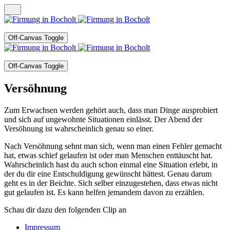
Off-Canvas Toggle
Off-Canvas Toggle
Versöhnung
Zum Erwachsen werden gehört auch, dass man Dinge ausprobiert
und sich auf ungewohnte Situationen einlässt. Der Abend der
Versöhnung ist wahrscheinlich genau so einer.
Nach Versöhnung sehnt man sich, wenn man einen Fehler gemacht
hat, etwas schief gelaufen ist oder man Menschen enttäuscht hat.
Wahrscheinlich hast du auch schon einmal eine Situation erlebt, in
der du dir eine Entschuldigung gewünscht hättest. Genau darum
geht es in der Beichte. Sich selber einzugestehen, dass etwas nicht
gut gelaufen ist. Es kann helfen jemandem davon zu erzählen.
Schau dir dazu den folgenden Clip an
Impressum