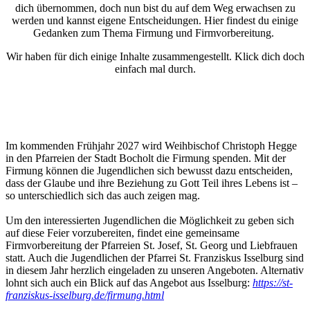
dich übernommen, doch nun bist du auf dem Weg erwachsen zu
werden und kannst
eigene Entscheidungen
. Hier findest du einige
Gedanken zum Thema Firmung und Firmvorbereitung.
Wir haben für dich einige
Inhalte
zusammengestellt. Klick dich doch
einfach mal durch.
Aktuelles zur Firmvorbereitung 2027
Im kommenden Frühjahr 2027 wird Weihbischof Christoph Hegge
in den Pfarreien der Stadt Bocholt die Firmung spenden. Mit der
Firmung können die Jugendlichen sich bewusst dazu entscheiden,
dass der Glaube und ihre Beziehung zu Gott Teil ihres Lebens ist –
so unterschiedlich sich das auch zeigen mag.
Um den interessierten Jugendlichen die Möglichkeit zu geben sich
auf diese Feier vorzubereiten, findet eine gemeinsame
Firmvorbereitung der Pfarreien St. Josef, St. Georg und Liebfrauen
statt. Auch die Jugendlichen der Pfarrei St. Franziskus Isselburg sind
in diesem Jahr herzlich eingeladen zu unseren Angeboten. Alternativ
lohnt sich auch ein Blick auf das Angebot aus Isselburg:
https://st-
franziskus-isselburg.de/firmung.html