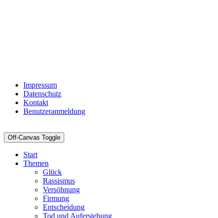
Impressum
Datenschutz
Kontakt
Benutzeranmeldung
Off-Canvas Toggle
Start
Themen
Glück
Rassismus
Versöhnung
Firmung
Entscheidung
Tod und Auferstehung